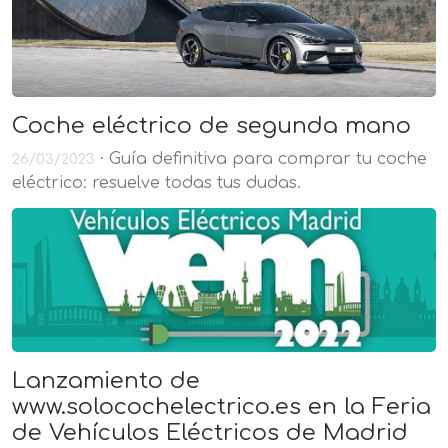
Coche eléctrico de segunda mano
· Guía definitiva para comprar tu coche
26/03/2023
eléctrico: resuelve todas tus dudas.
Lanzamiento de
www.solocochelectrico.es en la Feria
de Vehículos Eléctricos de Madrid