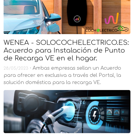
WENEA - SOLOCOCHELECTRICO.ES:
Acuerdo para Instalación de Punto
de Recarga VE en el hogar.
· Ambas empresas sellan un Acuerdo
28/05/2023
para ofrecer en exclusiva a través del Portal, la
solución doméstica para la recarga VE.